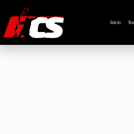
Saltar
al
contenido
Inicio
Ra