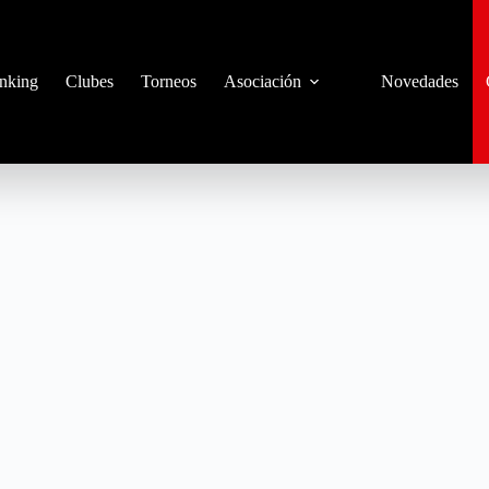
nking
Clubes
Torneos
Asociación
Novedades