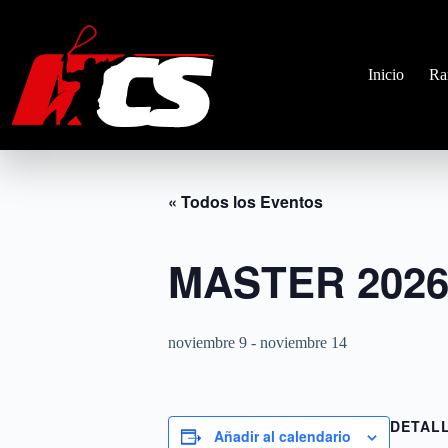
Saltar
al
contenido
Inicio
Ra
« Todos los Eventos
MASTER 202
noviembre 9
-
noviembre 14
DETAL
Añadir al calendario