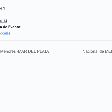
e 9
e 14
a de Evento:
locales
de Menores -MAR DEL PLATA
Nacional de ME