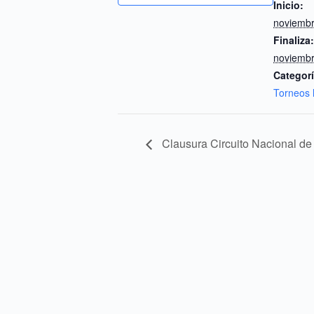
Inicio:
noviembr
Finaliza:
noviembr
Categorí
Torneos 
Clausura Circuito Nacional 