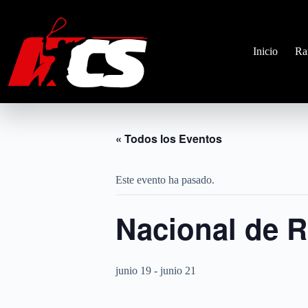
Saltar
al
contenido
Inicio
Ra
« Todos los Eventos
Este evento ha pasado.
Nacional de 
junio 19
-
junio 21