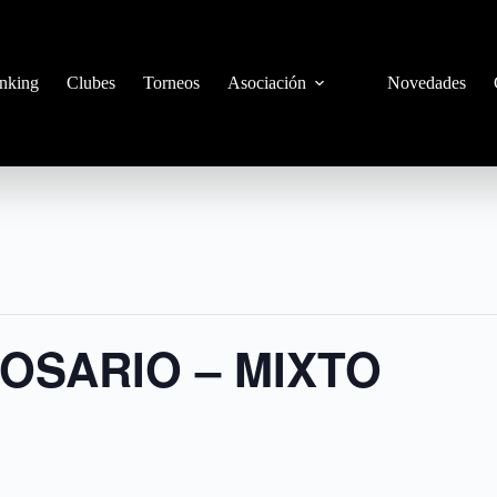
nking
Clubes
Torneos
Asociación
Novedades
ROSARIO – MIXTO