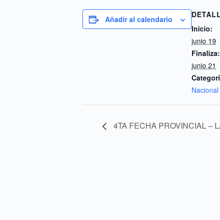
DETAL
Añadir al calendario
Inicio:
junio 19
Finaliza:
junio 21
Categorí
Nacional
4TA FECHA PROVINCIAL – 