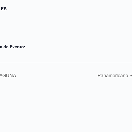
LES
a de Evento:
LAGUNA
Panamericano S