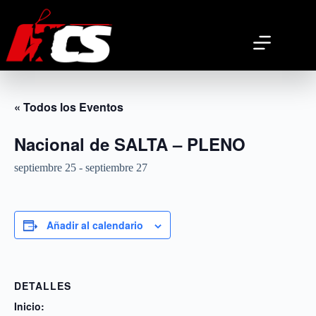
Saltar
al
contenido
« Todos los Eventos
Nacional de SALTA – PLENO
septiembre 25
-
septiembre 27
Añadir al calendario
DETALLES
Inicio: