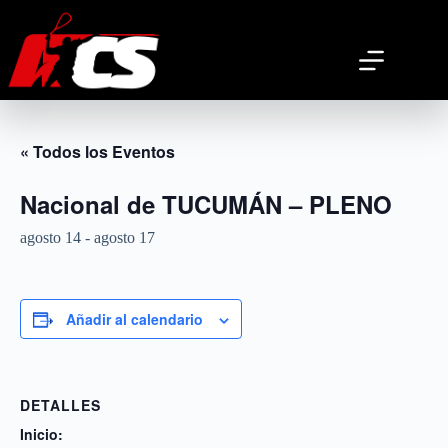
Saltar
al
contenido
« Todos los Eventos
Nacional de TUCUMÁN – PLENO
agosto 14
-
agosto 17
Añadir al calendario
DETALLES
Inicio: